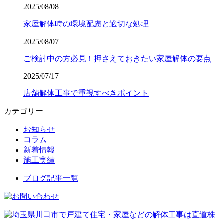
2025/08/08
家屋解体時の環境配慮と適切な処理
2025/08/07
ご検討中の方必見！押さえておきたい家屋解体の要点
2025/07/17
店舗解体工事で重視すべきポイント
カテゴリー
お知らせ
コラム
新着情報
施工実績
ブログ記事一覧