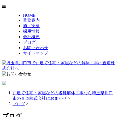
HOME
業務案内
施工実績
採用情報
会社概要
ブログ
お問い合わせ
サイトマップ
戸建て住宅・家屋などの各種解体工事なら埼玉県川口
市の直道株式会社におまかせ
>
ブログ
>
ブログ