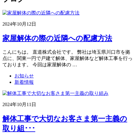
2024年10月12日
家屋解体の際の近隣への配慮方法
こんにちは。 直道株式会社です。 弊社は埼玉県川口市を拠
点に、関東一円で戸建て解体、家屋解体など解体工事を行っ
ております。 今回は家屋解体の …
お知らせ
新着情報
2024年10月11日
解体工事で大切なお客さま第一主義の
取り組･･･