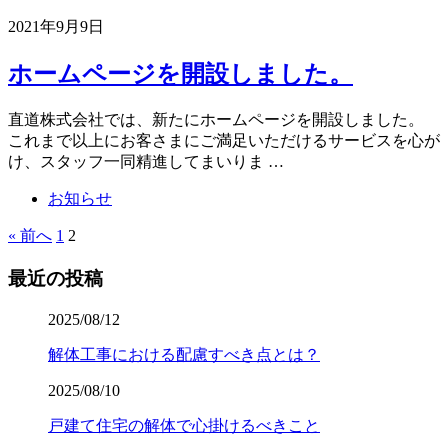
2021年9月9日
ホームページを開設しました。
直道株式会社では、新たにホームページを開設しました。
これまで以上にお客さまにご満足いただけるサービスを心が
け、スタッフ一同精進してまいりま …
お知らせ
« 前へ
1
2
最近の投稿
2025/08/12
解体工事における配慮すべき点とは？
2025/08/10
戸建て住宅の解体で心掛けるべきこと