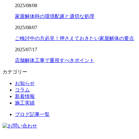
2025/08/08
家屋解体時の環境配慮と適切な処理
2025/08/07
ご検討中の方必見！押さえておきたい家屋解体の要点
2025/07/17
店舗解体工事で重視すべきポイント
カテゴリー
お知らせ
コラム
新着情報
施工実績
ブログ記事一覧