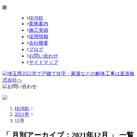
HOME
業務案内
施工実績
採用情報
会社概要
ブログ
お問い合わせ
サイトマップ
HOME
>
2021年
>
12月
「 月別アーカイブ：2021年12月 」 一覧