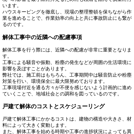
います。
ハウスキーピングを徹底し、現場の整理整頓を保ちながら作
業を進めることで、作業効率の向上と共に事故防止にも繋が
るのです。
解体工事中の近隣への配慮事項
解体工事を行う際には、近隣への配慮が非常に重要となりま
す。
工事による騒音や振動、粉塵の発生などが周囲の生活環境に
影響を及ぼすことがあります。
弊社では、施工前はもちろん、工事期間中は騒音防止や粉塵
対策を行い、環境保全に最大限努めております。
工事現場付近を通る方々が不便を感じないよう計画的に進め
ていくことで、地域社会との調和を図っているのです。
戸建て解体のコストとスケジューリング
戸建て解体工事にかかるコストは、建物の構造や大きさ、材
料によって大きく変動します。
また、解体工事を始める時期や工事の進捗状況によっても異