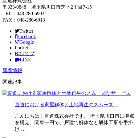
直道株式会社
〒333-0848 埼玉県川口市芝下2丁目7-15
TEL：048-280-6903
FAX：048-280-6913
Twitter
Facebook
Google+
Pocket
B!
はてブ
LINE
新着情報
関連記事
直道における家屋解体と土地再生のスムーズ…
こんにちは！直道株式会社です。 埼玉県川口市に拠点
を構え、関東一円で、戸建て解体など解体工事を手掛
け …