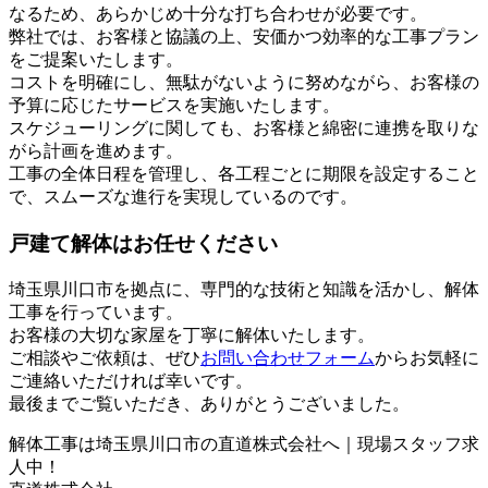
なるため、あらかじめ十分な打ち合わせが必要です。
弊社では、お客様と協議の上、安価かつ効率的な工事プラン
をご提案いたします。
コストを明確にし、無駄がないように努めながら、お客様の
予算に応じたサービスを実施いたします。
スケジューリングに関しても、お客様と綿密に連携を取りな
がら計画を進めます。
工事の全体日程を管理し、各工程ごとに期限を設定すること
で、スムーズな進行を実現しているのです。
戸建て解体はお任せください
埼玉県川口市を拠点に、専門的な技術と知識を活かし、解体
工事を行っています。
お客様の大切な家屋を丁寧に解体いたします。
ご相談やご依頼は、ぜひ
お問い合わせフォーム
からお気軽に
ご連絡いただければ幸いです。
最後までご覧いただき、ありがとうございました。
解体工事は埼玉県川口市の直道株式会社へ｜現場スタッフ求
人中！