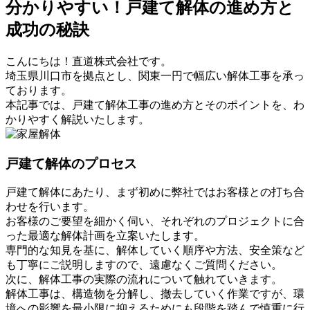
分かりやすい！戸建て解体の進め方と
成功の秘訣
こんにちは！直道株式会社です。
埼玉県川口市を拠点とし、関東一円で幅広い解体工事を承っ
ております。
本記事では、戸建て解体工事の進め方とそのポイントを、わ
かりやすく解説いたします。
戸建て解体のプロセス
戸建て解体にあたり、まず初めに弊社ではお客様との打ち合
わせを行います。
お客様のご要望を細かく伺い、それぞれのプロジェクトに合
った最適な解体計画を立案いたします。
専門的な知見を基に、解体していく順序や方法、安全策など
も丁寧にご説明しますので、遠慮なくご質問ください。
次に、解体工事の実際の流れについて触れていきます。
解体工事は、構造物を分解し、撤去していく作業ですが、環
境への影響を最小限に抑えるためにも段階を踏んで慎重に行