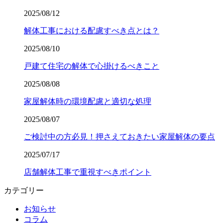
2025/08/12
解体工事における配慮すべき点とは？
2025/08/10
戸建て住宅の解体で心掛けるべきこと
2025/08/08
家屋解体時の環境配慮と適切な処理
2025/08/07
ご検討中の方必見！押さえておきたい家屋解体の要点
2025/07/17
店舗解体工事で重視すべきポイント
カテゴリー
お知らせ
コラム